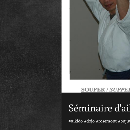
Séminaire d'ai
#aikido #dojo #rosemont #bujut