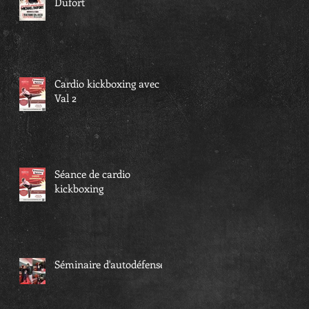
Dufort
Cardio kickboxing avec
Val 2
Séance de cardio
kickboxing
Séminaire d'autodéfense