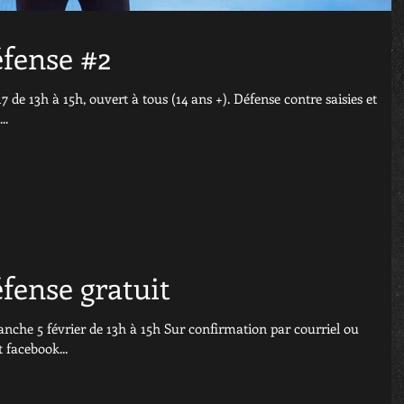
éfense #2
 de 13h à 15h, ouvert à tous (14 ans +). Défense contre saisies et
..
fense gratuit
anche 5 février de 13h à 15h Sur confirmation par courriel ou
facebook...