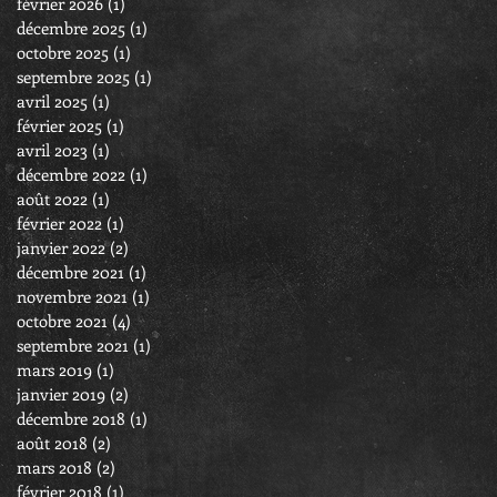
février 2026
(1)
1 post
décembre 2025
(1)
1 post
octobre 2025
(1)
1 post
septembre 2025
(1)
1 post
avril 2025
(1)
1 post
février 2025
(1)
1 post
avril 2023
(1)
1 post
décembre 2022
(1)
1 post
août 2022
(1)
1 post
février 2022
(1)
1 post
janvier 2022
(2)
2 posts
décembre 2021
(1)
1 post
novembre 2021
(1)
1 post
octobre 2021
(4)
4 posts
septembre 2021
(1)
1 post
mars 2019
(1)
1 post
janvier 2019
(2)
2 posts
décembre 2018
(1)
1 post
août 2018
(2)
2 posts
mars 2018
(2)
2 posts
février 2018
(1)
1 post