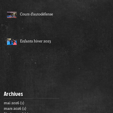
Cours d'autodéfense
Enfants hiver 2023
Archives
mai 2026
(1)
1 post
mars 2026
(1)
1 post