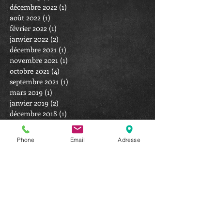
décembre 2022
(1)
1 post
août 2022
(1)
1 post
février 2022
(1)
1 post
janvier 2022
(2)
2 posts
décembre 2021
(1)
1 post
novembre 2021
(1)
1 post
octobre 2021
(4)
4 posts
septembre 2021
(1)
1 post
mars 2019
(1)
1 post
janvier 2019
(2)
2 posts
décembre 2018
(1)
1 post
août 2018
(2)
2 posts
mars 2018
(2)
2 posts
Phone
Email
Adresse
février 2018
(1)
1 post
janvier 2018
(1)
1 post
septembre 2017
(1)
1 post
juin 2017
(1)
1 post
mai 2017
(1)
1 post
mars 2017
(1)
1 post
janvier 2017
(1)
1 post