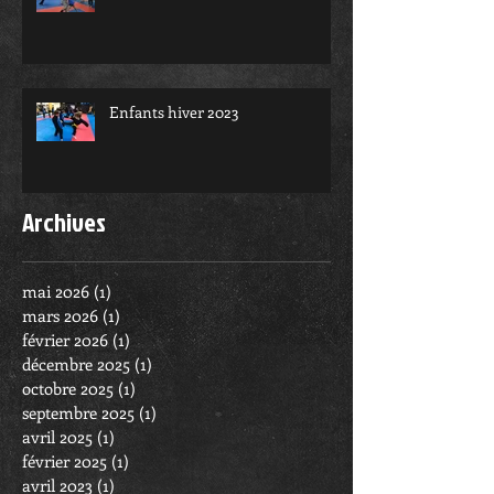
Enfants hiver 2023
Archives
mai 2026
(1)
1 post
mars 2026
(1)
1 post
février 2026
(1)
1 post
décembre 2025
(1)
1 post
octobre 2025
(1)
1 post
septembre 2025
(1)
1 post
avril 2025
(1)
1 post
février 2025
(1)
1 post
avril 2023
(1)
1 post