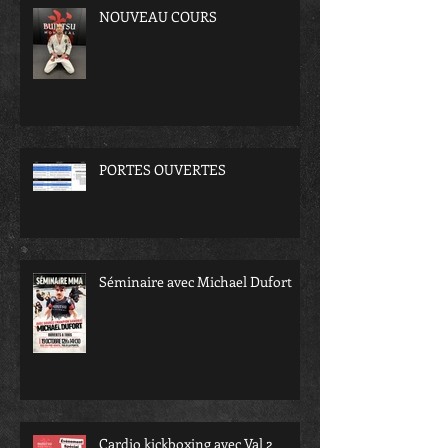
NOUVEAU COURS
PORTES OUVERTES
Séminaire avec Michael Dufort
Cardio kickboxing avec Val 2