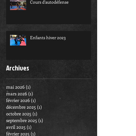
Cours d'autodéfense
Enfants hiver 2023
Archives
mai 2026
(1)
1 post
mars 2026
(1)
1 post
février 2026
(1)
1 post
décembre 2025
(1)
1 post
octobre 2025
(1)
1 post
septembre 2025
(1)
1 post
avril 2025
(1)
1 post
février 2025
(1)
1 post