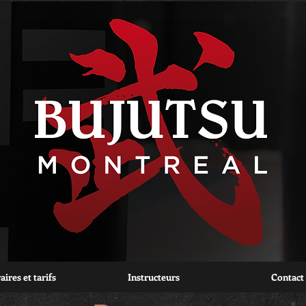
ires et tarifs
Instructeurs
Contact